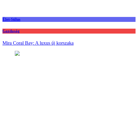
Élet-Stílus
Gazdaság
Mira Coral Bay: A luxus új korszaka