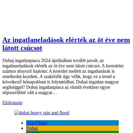
Az ingatlaneladások elérték az öt éve nem
látott csúcsot
Dubaj ingatlanpiaca 2024 áprilisában tovább javult, az
ingatlaneladások elérték az öt éve nem látott csúcsot. A keresletet
számos tényező hajtotta: A kereslet mellett az ingatlanárak is
emelkedni kezdtek. A szakértők úgy vélik, hogy ez a trend a
következő hónapokban is folytatódhat. Dubai ingatlan magyar
segítséggel? Dubaj ingatlanpiaca az elmúlt években egyre
népszerűbbé vált a magyar…
Elolvasom
Abu Dhabi
Dubai