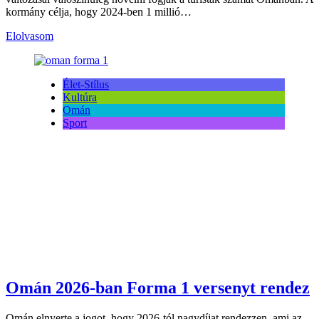
kormány célja, hogy 2024-ben 1 millió…
Elolvasom
Élet-Stílus
Kultúra
Omán
Sport
Omán 2026-ban Forma 1 versenyt rendez
Omán elnyerte a jogot, hogy 2026-tól nagydíjat rendezzen, ami az