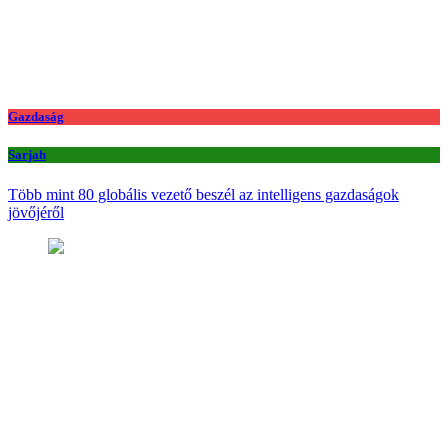
Gazdaság
Sarjah
Több mint 80 globális vezető beszél az intelligens gazdaságok
jövőjéről