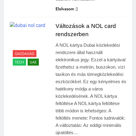
Elolvasom
Változások a NOL card
rendszerben
A NOL kártya Dubai közlekedési
rendszere által használt
GAZDASÁG
elektronikus jegy. Ezzel a kártyával
TECH
UAE
fizethetsz a metrón, buszokon, vízi
taxikon és más tömegközlekedési
eszközökkel. Ez egy kényelmes és
hatékony módja a város
közlekedésének. A NOL kártya
feltöltése A NOL kártya feltöltése
több módon is lehetséges: A
feltöltés menete: Fontos tudnivalók:
A változtatás: Az eddigi minimális
újratöltés…