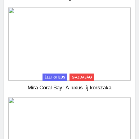
ÉLET-STÍLUS
GAZDASÁG
Mira Coral Bay: A luxus új korszaka