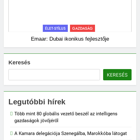
ÉLET-STÍLUS
GAZDASÁG
Emaar: Dubai ikonikus fejlesztője
Keresés
KERESÉS
Legutóbbi hírek
Több mint 80 globális vezető beszél az intelligens
gazdaságok jövőjéről
A Kamara delegációja Szenegálba, Marokkóba látogat