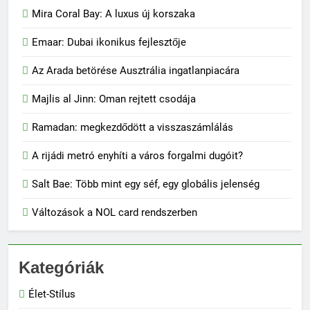
Mira Coral Bay: A luxus új korszaka
Emaar: Dubai ikonikus fejlesztője
Az Arada betörése Ausztrália ingatlanpiacára
Majlis al Jinn: Oman rejtett csodája
Ramadan: megkezdődött a visszaszámlálás
A rijádi metró enyhíti a város forgalmi dugóit?
Salt Bae: Több mint egy séf, egy globális jelenség
Változások a NOL card rendszerben
Kategóriák
Élet-Stílus