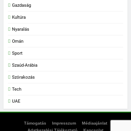
Gazdaság
Kultúra
Nyaralás
Omán
Sport
Szaúd-Arábia
Szórakozás
Tech
UAE
Támogatás
Impresszum
Médiaajánlat
Adatkezelési Tájékoztató
Kapcsolat