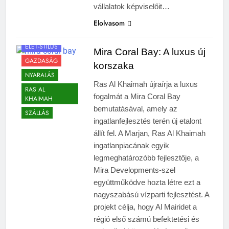
vállalatok képviselőit…
Elolvasom
ÉLET-STÍLUS
Mira Coral Bay: A luxus új
GAZDASÁG
korszaka
NYARALÁS
Ras Al Khaimah újraírja a luxus
RAS AL
fogalmát a Mira Coral Bay
KHAIMAH
bemutatásával, amely az
SZÁLLÁS
ingatlanfejlesztés terén új etalont
állít fel. A Marjan, Ras Al Khaimah
ingatlanpiacának egyik
legmeghatározóbb fejlesztője, a
Mira Developments-szel
együttműködve hozta létre ezt a
nagyszabású vízparti fejlesztést. A
projekt célja, hogy Al Mairidet a
régió első számú befektetési és