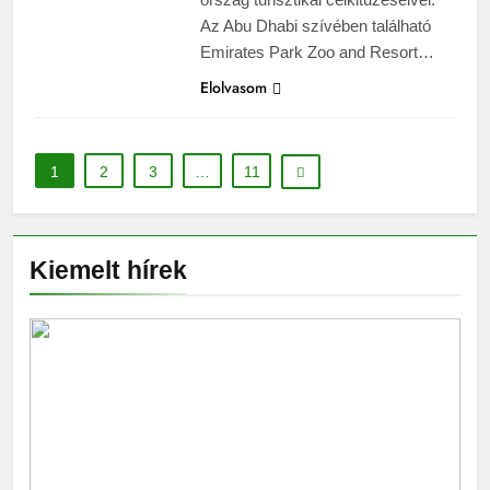
Az Abu Dhabi szívében található
Emirates Park Zoo and Resort…
Elolvasom
1
2
3
…
11
Kiemelt hírek