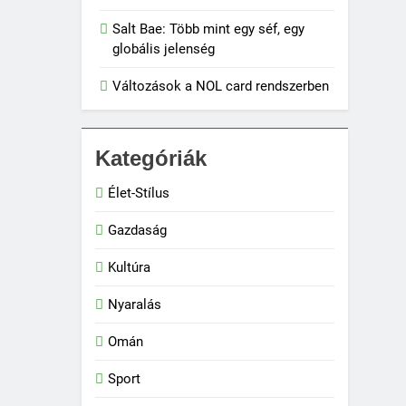
Salt Bae: Több mint egy séf, egy
globális jelenség
Változások a NOL card rendszerben
Kategóriák
Élet-Stílus
Gazdaság
Kultúra
Nyaralás
Omán
Sport