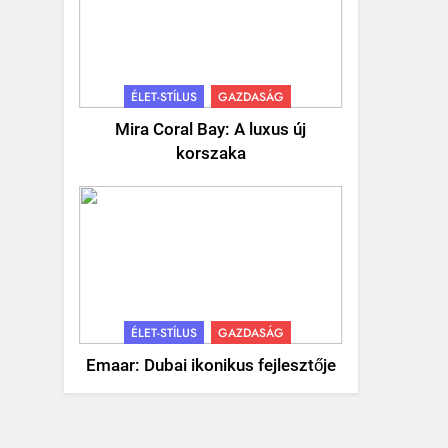
ÉLET-STÍLUS
GAZDASÁG
Mira Coral Bay: A luxus új
korszaka
ÉLET-STÍLUS
GAZDASÁG
Emaar: Dubai ikonikus fejlesztője