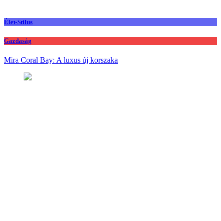
Élet-Stílus
Gazdaság
Mira Coral Bay: A luxus új korszaka