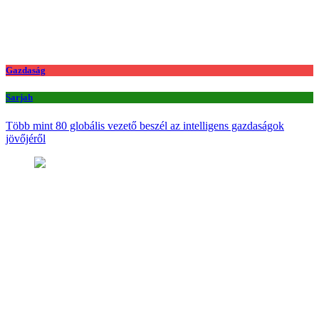
Gazdaság
Sarjah
Több mint 80 globális vezető beszél az intelligens gazdaságok
jövőjéről