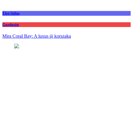
Élet-Stílus
Gazdaság
Mira Coral Bay: A luxus új korszaka