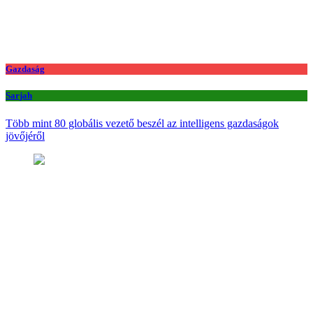
Gazdaság
Sarjah
Több mint 80 globális vezető beszél az intelligens gazdaságok
jövőjéről