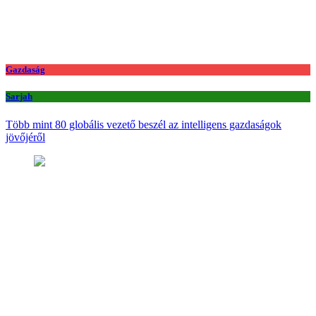
Gazdaság
Sarjah
Több mint 80 globális vezető beszél az intelligens gazdaságok
jövőjéről