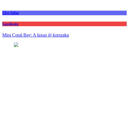
Élet-Stílus
Gazdaság
Mira Coral Bay: A luxus új korszaka