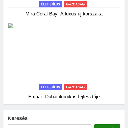
ÉLET-STÍLUS
GAZDASÁG
Mira Coral Bay: A luxus új korszaka
ÉLET-STÍLUS
GAZDASÁG
Emaar: Dubai ikonikus fejlesztője
Keresés