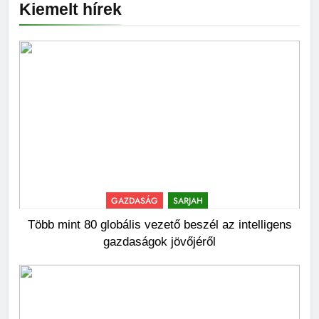
Kiemelt hírek
GAZDASÁG
SARJAH
Több mint 80 globális vezető beszél az intelligens
gazdaságok jövőjéről