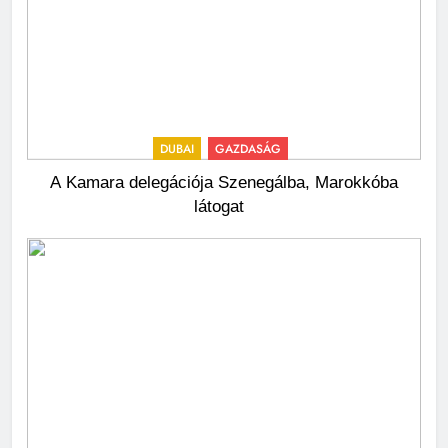
DUBAI
GAZDASÁG
A Kamara delegációja Szenegálba, Marokkóba
látogat