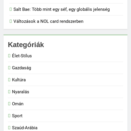
Salt Bae: Több mint egy séf, egy globális jelenség
Változások a NOL card rendszerben
Kategóriák
Élet-Stílus
Gazdaság
Kultúra
Nyaralás
Omán
Sport
Szaúd-Arábia