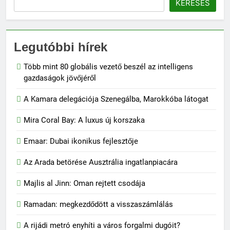
KERESÉS
Legutóbbi hírek
Több mint 80 globális vezető beszél az intelligens
gazdaságok jövőjéről
A Kamara delegációja Szenegálba, Marokkóba látogat
Mira Coral Bay: A luxus új korszaka
Emaar: Dubai ikonikus fejlesztője
Az Arada betörése Ausztrália ingatlanpiacára
Majlis al Jinn: Oman rejtett csodája
Ramadan: megkezdődött a visszaszámlálás
A rijádi metró enyhíti a város forgalmi dugóit?