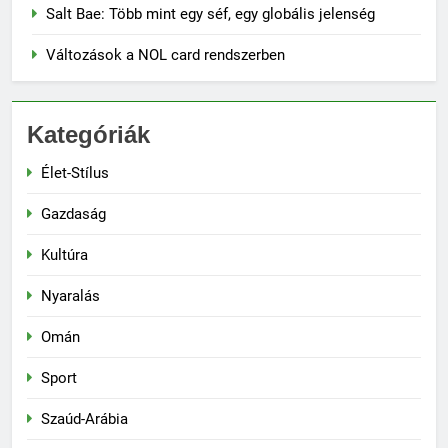
Salt Bae: Több mint egy séf, egy globális jelenség
Változások a NOL card rendszerben
Kategóriák
Élet-Stílus
Gazdaság
Kultúra
Nyaralás
Omán
Sport
Szaúd-Arábia