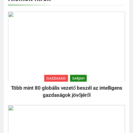
GAZDASÁG
SARJAH
Több mint 80 globális vezető beszél az intelligens
gazdaságok jövőjéről