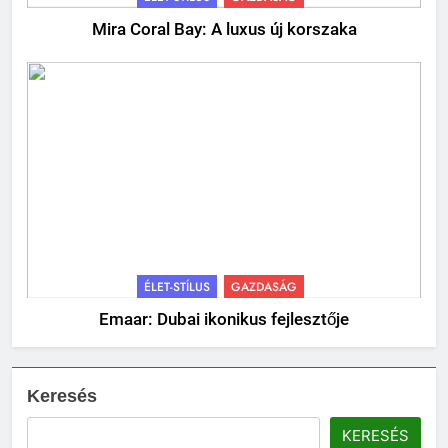
Mira Coral Bay: A luxus új korszaka
ÉLET-STÍLUS
GAZDASÁG
Emaar: Dubai ikonikus fejlesztője
Keresés
KERESÉS