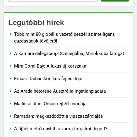
Legutóbbi hírek
Több mint 80 globális vezető beszél az intelligens
gazdaságok jövőjéről
A Kamara delegációja Szenegálba, Marokkóba látogat
Mira Coral Bay: A luxus új korszaka
Emaar: Dubai ikonikus fejlesztője
Az Arada betörése Ausztrália ingatlanpiacára
Majlis al Jinn: Oman rejtett csodája
Ramadan: megkezdődött a visszaszámlálás
A rijádi metró enyhíti a város forgalmi dugóit?