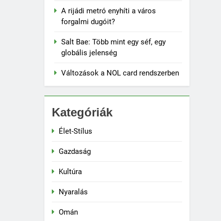
A rijádi metró enyhíti a város
forgalmi dugóit?
Salt Bae: Több mint egy séf, egy
globális jelenség
Változások a NOL card rendszerben
Kategóriák
Élet-Stílus
Gazdaság
Kultúra
Nyaralás
Omán