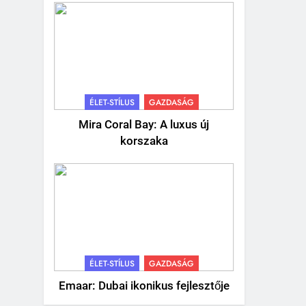
ÉLET-STÍLUS
GAZDASÁG
Mira Coral Bay: A luxus új
korszaka
ÉLET-STÍLUS
GAZDASÁG
Emaar: Dubai ikonikus fejlesztője