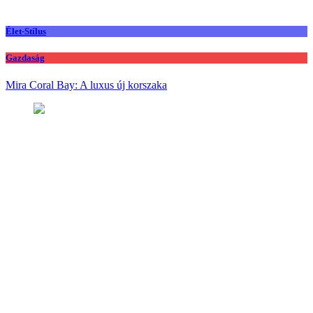
Élet-Stílus
Gazdaság
Mira Coral Bay: A luxus új korszaka