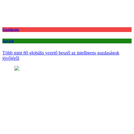
Gazdaság
Sarjah
Több mint 80 globális vezető beszél az intelligens gazdaságok
jövőjéről