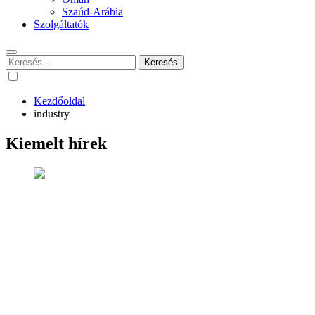
Szaúd-Arábia
Szolgáltatók
Keresés:
Kezdőoldal
industry
Kiemelt hírek