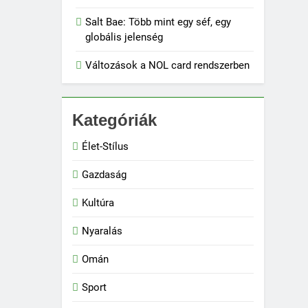
Salt Bae: Több mint egy séf, egy
globális jelenség
Változások a NOL card rendszerben
Kategóriák
Élet-Stílus
Gazdaság
Kultúra
Nyaralás
Omán
Sport