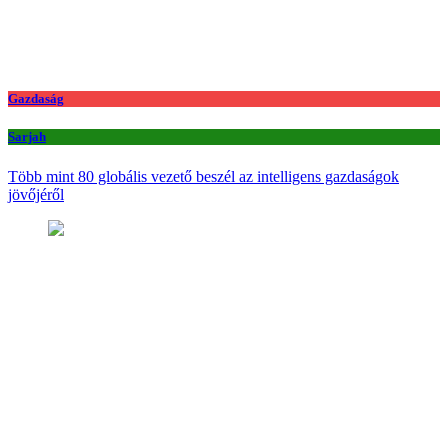
Gazdaság
Sarjah
Több mint 80 globális vezető beszél az intelligens gazdaságok
jövőjéről