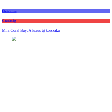
Élet-Stílus
Gazdaság
Mira Coral Bay: A luxus új korszaka