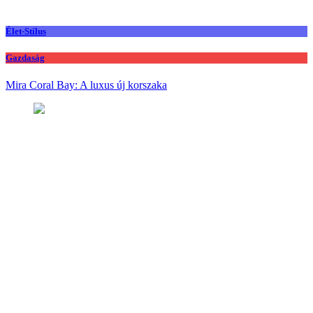
Élet-Stílus
Gazdaság
Mira Coral Bay: A luxus új korszaka