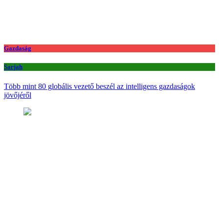
Gazdaság
Sarjah
Több mint 80 globális vezető beszél az intelligens gazdaságok
jövőjéről