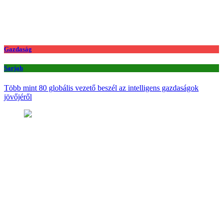
Gazdaság
Sarjah
Több mint 80 globális vezető beszél az intelligens gazdaságok
jövőjéről