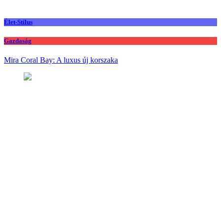
Élet-Stílus
Gazdaság
Mira Coral Bay: A luxus új korszaka