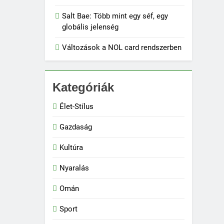
Salt Bae: Több mint egy séf, egy
globális jelenség
Változások a NOL card rendszerben
Kategóriák
Élet-Stílus
Gazdaság
Kultúra
Nyaralás
Omán
Sport