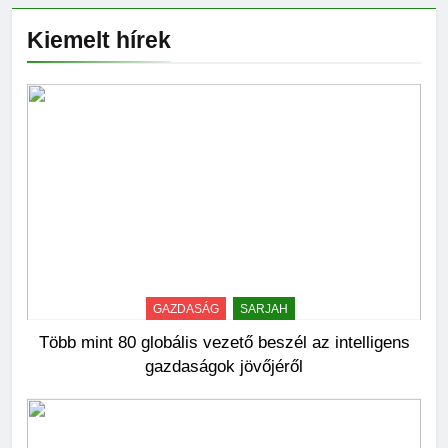
Kiemelt hírek
GAZDASÁG
SARJAH
Több mint 80 globális vezető beszél az intelligens
gazdaságok jövőjéről