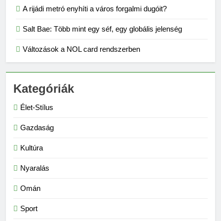
A rijádi metró enyhíti a város forgalmi dugóit?
Salt Bae: Több mint egy séf, egy globális jelenség
Változások a NOL card rendszerben
Kategóriák
Élet-Stílus
Gazdaság
Kultúra
Nyaralás
Omán
Sport