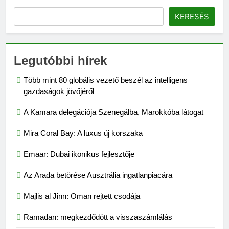
KERESÉS
Legutóbbi hírek
Több mint 80 globális vezető beszél az intelligens
gazdaságok jövőjéről
A Kamara delegációja Szenegálba, Marokkóba látogat
Mira Coral Bay: A luxus új korszaka
Emaar: Dubai ikonikus fejlesztője
Az Arada betörése Ausztrália ingatlanpiacára
Majlis al Jinn: Oman rejtett csodája
Ramadan: megkezdődött a visszaszámlálás