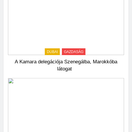
DUBAI
GAZDASÁG
A Kamara delegációja Szenegálba, Marokkóba
látogat