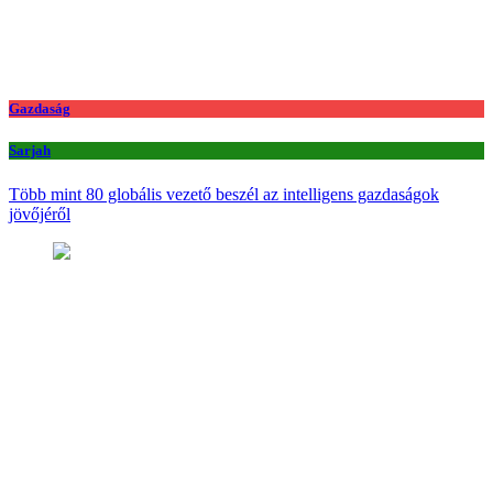
Gazdaság
Sarjah
Több mint 80 globális vezető beszél az intelligens gazdaságok
jövőjéről