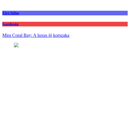
Élet-Stílus
Gazdaság
Mira Coral Bay: A luxus új korszaka