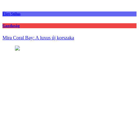
Élet-Stílus
Gazdaság
Mira Coral Bay: A luxus új korszaka