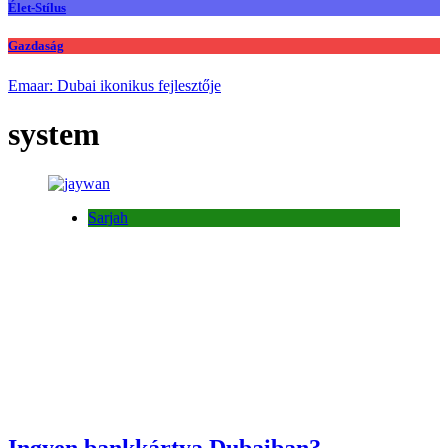
Élet-Stílus
Gazdaság
Emaar: Dubai ikonikus fejlesztője
system
Sarjah