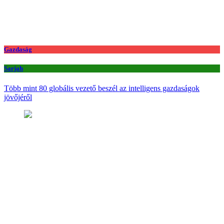
Gazdaság
Sarjah
Több mint 80 globális vezető beszél az intelligens gazdaságok
jövőjéről