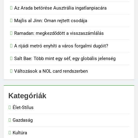
Az Arada betörése Ausztrália ingatlanpiacára
Majlis al Jinn: Oman rejtett csodája
Ramadan: megkezdődött a visszaszámlálás
A rijádi metró enyhíti a város forgalmi dugóit?
Salt Bae: Több mint egy séf, egy globális jelenség
Változások a NOL card rendszerben
Kategóriák
Élet-Stílus
Gazdaság
Kultúra