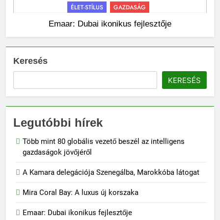
ÉLET-STÍLUS
GAZDASÁG
Emaar: Dubai ikonikus fejlesztője
Keresés
KERESÉS
Legutóbbi hírek
Több mint 80 globális vezető beszél az intelligens
gazdaságok jövőjéről
A Kamara delegációja Szenegálba, Marokkóba látogat
Mira Coral Bay: A luxus új korszaka
Emaar: Dubai ikonikus fejlesztője