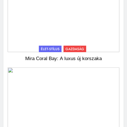
ÉLET-STÍLUS
GAZDASÁG
Mira Coral Bay: A luxus új korszaka