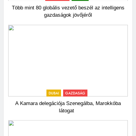
Több mint 80 globális vezető beszél az intelligens
gazdaságok jövőjéről
DUBAI
GAZDASÁG
A Kamara delegációja Szenegálba, Marokkóba
látogat