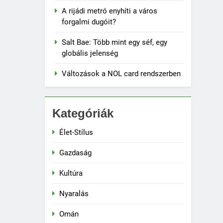
A rijádi metró enyhíti a város
forgalmi dugóit?
Salt Bae: Több mint egy séf, egy
globális jelenség
Változások a NOL card rendszerben
Kategóriák
Élet-Stílus
Gazdaság
Kultúra
Nyaralás
Omán