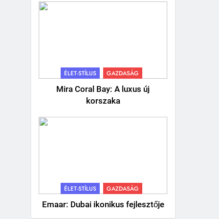
ÉLET-STÍLUS
GAZDASÁG
Mira Coral Bay: A luxus új
korszaka
ÉLET-STÍLUS
GAZDASÁG
Emaar: Dubai ikonikus fejlesztője