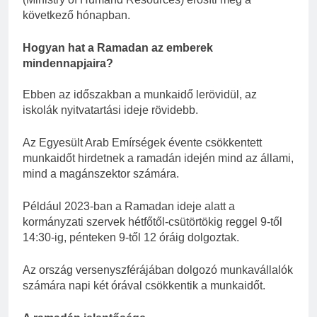
következő hónapban.
Hogyan hat a Ramadan az emberek
mindennapjaira?
Ebben az időszakban a munkaidő lerövidül, az
iskolák nyitvatartási ideje rövidebb.
Az Egyesült Arab Emírségek évente csökkentett
munkaidőt hirdetnek a ramadán idején mind az állami,
mind a magánszektor számára.
Például 2023-ban a Ramadan ideje alatt a
kormányzati szervek hétfőtől-csütörtökig reggel 9-től
14:30-ig, pénteken 9-től 12 óráig dolgoztak.
Az ország versenyszférájában dolgozó munkavállalók
számára napi két órával csökkentik a munkaidőt.