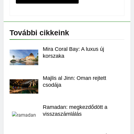
További cikkeink
Mira Coral Bay: A luxus új
korszaka
Majlis al Jinn: Oman rejtett
csodája
Ramadan: megkezdődött a
visszaszámlálás