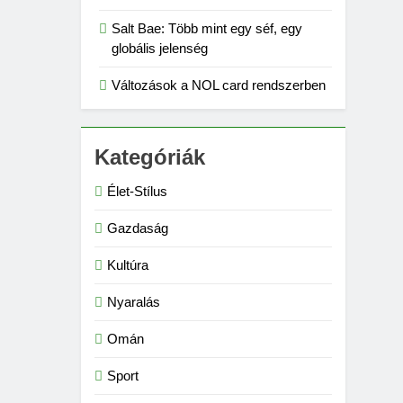
Salt Bae: Több mint egy séf, egy
globális jelenség
Változások a NOL card rendszerben
Kategóriák
Élet-Stílus
Gazdaság
Kultúra
Nyaralás
Omán
Sport