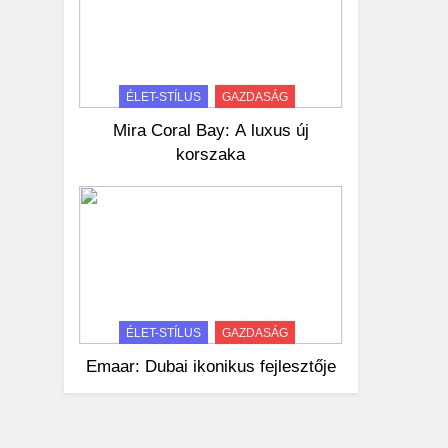
ÉLET-STÍLUS
GAZDASÁG
Mira Coral Bay: A luxus új
korszaka
ÉLET-STÍLUS
GAZDASÁG
Emaar: Dubai ikonikus fejlesztője