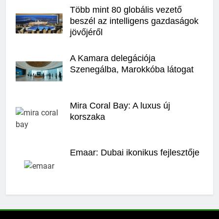
Több mint 80 globális vezető
beszél az intelligens gazdaságok
jövőjéről
A Kamara delegációja
Szenegálba, Marokkóba látogat
Mira Coral Bay: A luxus új
korszaka
Emaar: Dubai ikonikus fejlesztője