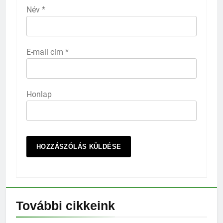
Név
*
E-mail cím
*
Honlap
További cikkeink