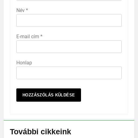
Név
*
E-mail cím
*
Honlap
További cikkeink