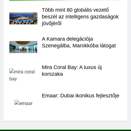
Több mint 80 globális vezető
beszél az intelligens gazdaságok
jövőjéről
A Kamara delegációja
Szenegálba, Marokkóba látogat
Mira Coral Bay: A luxus új
korszaka
Emaar: Dubai ikonikus fejlesztője