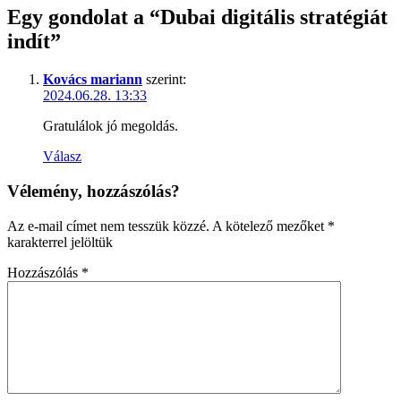
Egy gondolat a “
Dubai digitális stratégiát
indít
”
Kovács mariann
szerint:
2024.06.28. 13:33
Gratulálok jó megoldás.
Válasz
Vélemény, hozzászólás?
Az e-mail címet nem tesszük közzé.
A kötelező mezőket
*
karakterrel jelöltük
Hozzászólás
*