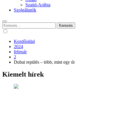
Szaúd-Arábia
Szolgáltatók
Keresés:
Kezdőoldal
2024
február
2
Dubai repülés – több, mint egy út
Kiemelt hírek