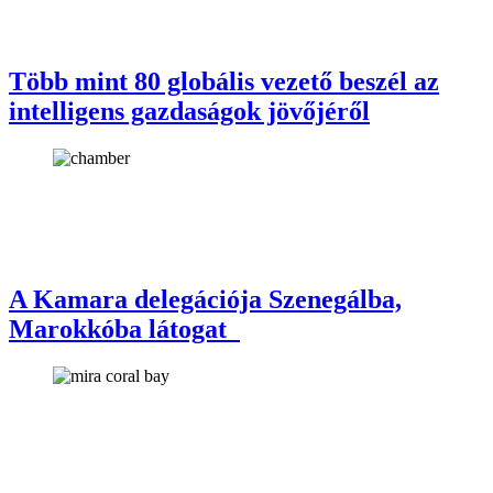
Több mint 80 globális vezető beszél az
intelligens gazdaságok jövőjéről
A Kamara delegációja Szenegálba,
Marokkóba látogat