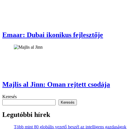
Emaar: Dubai ikonikus fejlesztője
Majlis al Jinn: Oman rejtett csodája
Keresés
Keresés
Legutóbbi hírek
Több mint 80 globális vezető beszél az intelligens gazdaságok