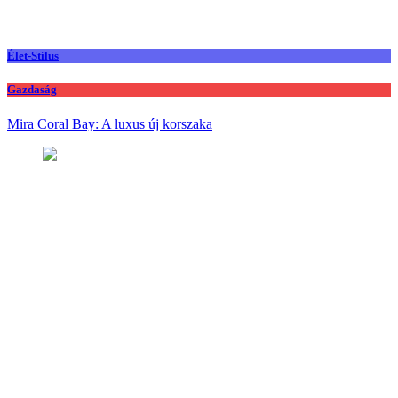
Élet-Stílus
Gazdaság
Mira Coral Bay: A luxus új korszaka