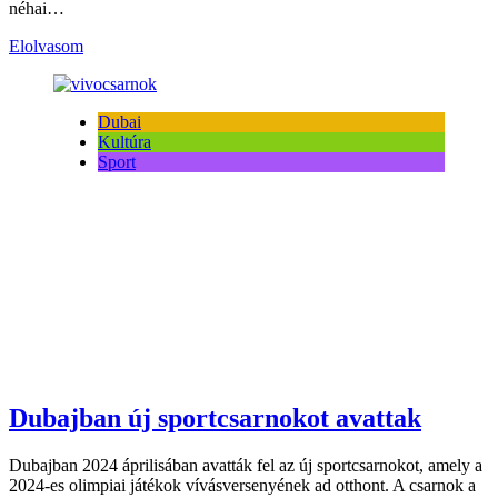
néhai…
Elolvasom
Dubai
Kultúra
Sport
Dubajban új sportcsarnokot avattak
Dubajban 2024 áprilisában avatták fel az új sportcsarnokot, amely a
2024-es olimpiai játékok vívásversenyének ad otthont. A csarnok a