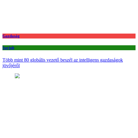
Gazdaság
Sarjah
Több mint 80 globális vezető beszél az intelligens gazdaságok
jövőjéről