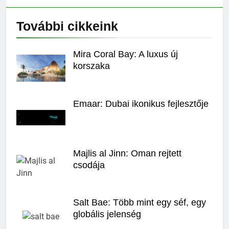
További cikkeink
Mira Coral Bay: A luxus új
korszaka
Emaar: Dubai ikonikus fejlesztője
Majlis al Jinn: Oman rejtett
csodája
Salt Bae: Több mint egy séf, egy
globális jelenség